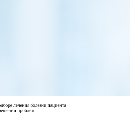
одборе лечения болезни пациента
 решении проблем