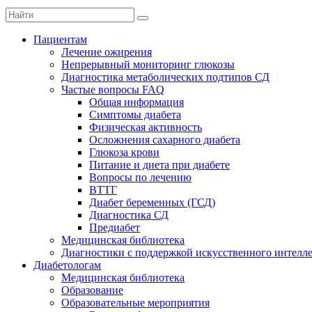
Пациентам
Лечение ожирения
Непрерывный мониторинг глюкозы
Диагностика метаболических подтипов СД
Частые вопросы FAQ
Общая информация
Симптомы диабета
Физическая активность
Осложнения сахарного диабета
Глюкоза крови
Питание и диета при диабете
Вопросы по лечению
ВТТГ
Диабет беременных (ГСД)
Диагностика СД
Предиабет
Медицинская библиотека
Диагностики с поддержкой искусственного интелл
Диабетологам
Медицинская библиотека
Образование
Образовательные мероприятия