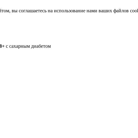
йтом, вы соглашаетесь на использование нами ваших файлов coo
8+
с сахарным диабетом