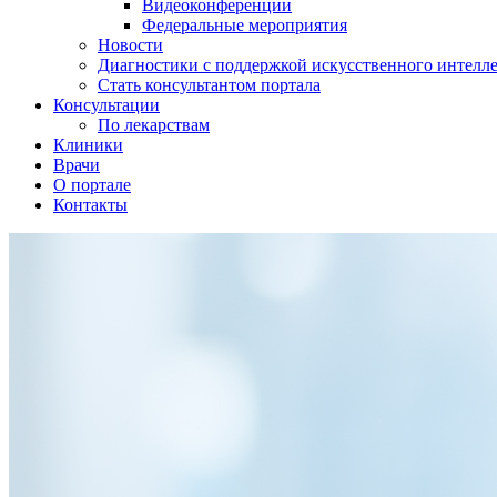
Видеоконференции
Федеральные мероприятия
Новости
Диагностики с поддержкой искусственного интелл
Стать консультантом портала
Консультации
По лекарствам
Клиники
Врачи
О портале
Контакты