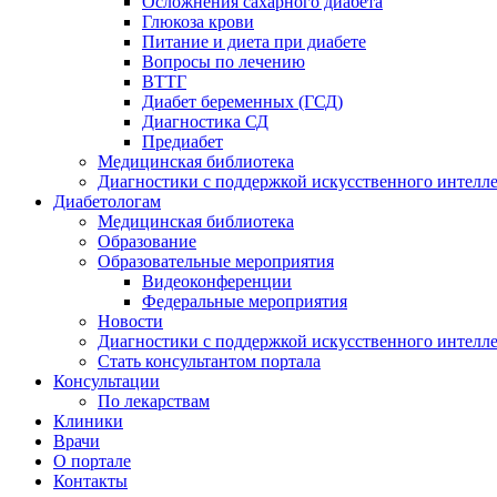
Осложнения сахарного диабета
Глюкоза крови
Питание и диета при диабете
Вопросы по лечению
ВТТГ
Диабет беременных (ГСД)
Диагностика СД
Предиабет
Медицинская библиотека
Диагностики с поддержкой искусственного интелл
Диабетологам
Медицинская библиотека
Образование
Образовательные мероприятия
Видеоконференции
Федеральные мероприятия
Новости
Диагностики с поддержкой искусственного интелл
Стать консультантом портала
Консультации
По лекарствам
Клиники
Врачи
О портале
Контакты