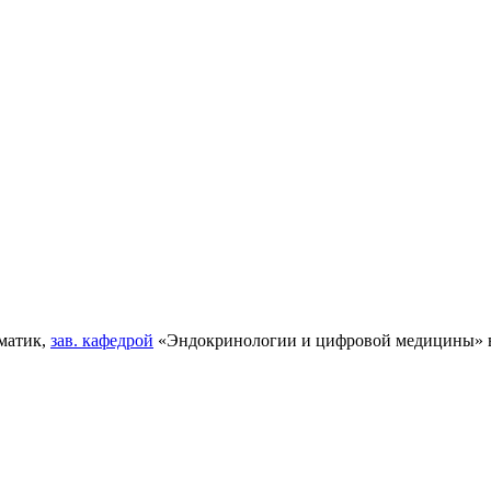
ематик,
зав. кафедрой
«Эндокринологии и цифровой медицины» 