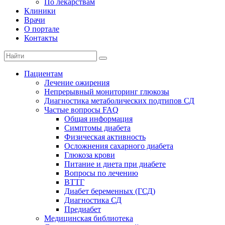
По лекарствам
Клиники
Врачи
О портале
Контакты
Пациентам
Лечение ожирения
Непрерывный мониторинг глюкозы
Диагностика метаболических подтипов СД
Частые вопросы FAQ
Общая информация
Симптомы диабета
Физическая активность
Осложнения сахарного диабета
Глюкоза крови
Питание и диета при диабете
Вопросы по лечению
ВТТГ
Диабет беременных (ГСД)
Диагностика СД
Предиабет
Медицинская библиотека