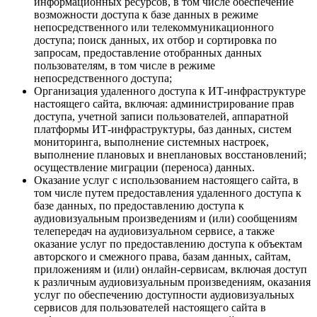
информационных ресурсов, в том числе обеспечение
возможности доступа к базе данных в режиме
непосредственного или телекоммуникационного
доступа; поиск данных, их отбор и сортировка по
запросам, предоставление отобранных данных
пользователям, в том числе в режиме
непосредственного доступа;
Организация удаленного доступа к ИТ-инфраструктуре
настоящего сайта, включая: администрирование прав
доступа, учетной записи пользователей, аппаратной
платформы ИТ-инфраструктуры, баз данных, систем
мониторинга, выполнение системных настроек,
выполнение плановых и внеплановых восстановлений;
осуществление миграции (переноса) данных.
Оказание услуг с использованием настоящего сайта, в
том числе путем предоставления удаленного доступа к
базе данных, по предоставлению доступа к
аудиовизуальным произведениям и (или) сообщениям
телепередач на аудиовизуальном сервисе, а также
оказание услуг по предоставлению доступа к объектам
авторского и смежного права, базам данных, сайтам,
приложениям и (или) онлайн-сервисам, включая доступ
к различным аудиовизуальным произведениям, оказания
услуг по обеспечению доступности аудиовизуальных
сервисов для пользователей настоящего сайта в