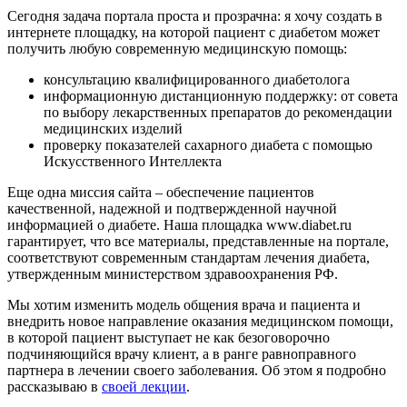
Сегодня задача портала проста и прозрачна: я хочу создать в
интернете площадку, на которой пациент с диабетом может
получить любую современную медицинскую помощь:
консультацию квалифицированного диабетолога
информационную дистанционную поддержку: от совета
по выбору лекарственных препаратов до рекомендации
медицинских изделий
проверку показателей сахарного диабета с помощью
Искусственного Интеллекта
Еще одна миссия сайта – обеспечение пациентов
качественной, надежной и подтвержденной научной
информацией о диабете. Наша площадка www.diabet.ru
гарантирует, что все материалы, представленные на портале,
соответствуют современным стандартам лечения диабета,
утвержденным министерством здравоохранения РФ.
Мы хотим изменить модель общения врача и пациента и
внедрить новое направление оказания медицинском помощи,
в которой пациент выступает не как безоговорочно
подчиняющийся врачу клиент, а в ранге равноправного
партнера в лечении своего заболевания. Об этом я подробно
рассказываю в
своей лекции
.