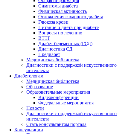
Общая информация
Симптомы диабета
Физическая активность
Осложнения сахарного диабета
Глюкоза крови
Питание и диета при диабете
Вопросы по лечению
ВТТГ
Диабет беременных (ГСД)
Диагностика СД
Предиабет
Медицинская библиотека
Диагностики с поддержкой искусственного
интеллекта
Диабетологам
Медицинская библиотека
Образование
Образовательные мероприятия
Видеоконференции
Федеральные мероприятия
Новости
Диагностики с поддержкой искусственного
интеллекта
Стать консультантом портала
Консультации