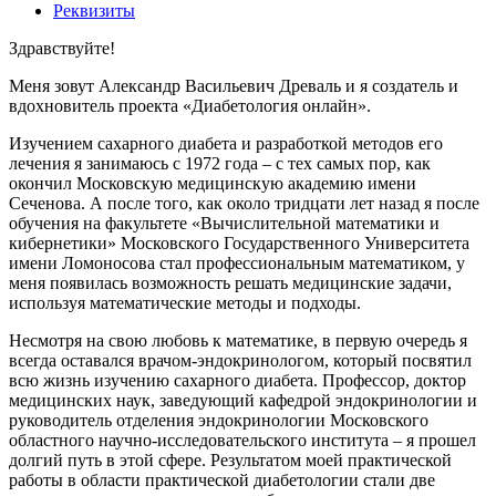
Реквизиты
Здравствуйте!
Меня зовут Александр Васильевич Древаль и я создатель и
вдохновитель проекта «Диабетология онлайн».
Изучением сахарного диабета и разработкой методов его
лечения я занимаюсь с 1972 года – с тех самых пор, как
окончил Московскую медицинскую академию имени
Сеченова. А после того, как около тридцати лет назад я после
обучения на факультете «Вычислительной математики и
кибернетики» Московского Государственного Университета
имени Ломоносова стал профессиональным математиком, у
меня появилась возможность решать медицинские задачи,
используя математические методы и подходы.
Несмотря на свою любовь к математике, в первую очередь я
всегда оставался врачом-эндокринологом, который посвятил
всю жизнь изучению сахарного диабета. Профессор, доктор
медицинских наук, заведующий кафедрой эндокринологии и
руководитель отделения эндокринологии Московского
областного научно-исследовательского института – я прошел
долгий путь в этой сфере. Результатом моей практической
работы в области практической диабетологии стали две