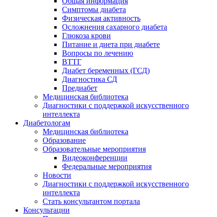
Общая информация
Симптомы диабета
Физическая активность
Осложнения сахарного диабета
Глюкоза крови
Питание и диета при диабете
Вопросы по лечению
ВТТГ
Диабет беременных (ГСД)
Диагностика СД
Предиабет
Медицинская библиотека
Диагностики с поддержкой искусственного
интеллекта
Диабетологам
Медицинская библиотека
Образование
Образовательные мероприятия
Видеоконференции
Федеральные мероприятия
Новости
Диагностики с поддержкой искусственного
интеллекта
Стать консультантом портала
Консультации