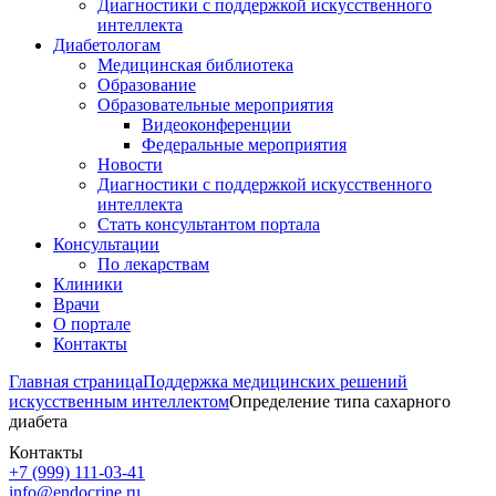
Диагностики с поддержкой искусственного
интеллекта
Диабетологам
Медицинская библиотека
Образование
Образовательные мероприятия
Видеоконференции
Федеральные мероприятия
Новости
Диагностики с поддержкой искусственного
интеллекта
Стать консультантом портала
Консультации
По лекарствам
Клиники
Врачи
О портале
Контакты
Главная страница
Поддержка медицинских решений
искусственным интеллектом
Определение типа сахарного
диабета
Контакты
+7 (999) 111-03-41
info@endocrine.ru