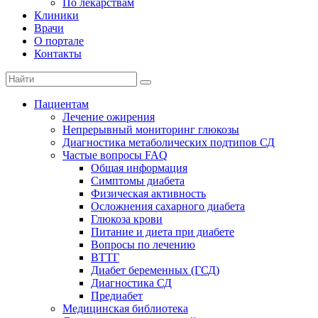
По лекарствам
Клиники
Врачи
О портале
Контакты
Пациентам
Лечение ожирения
Непрерывный мониторинг глюкозы
Диагностика метаболических подтипов СД
Частые вопросы FAQ
Общая информация
Симптомы диабета
Физическая активность
Осложнения сахарного диабета
Глюкоза крови
Питание и диета при диабете
Вопросы по лечению
ВТТГ
Диабет беременных (ГСД)
Диагностика СД
Предиабет
Медицинская библиотека