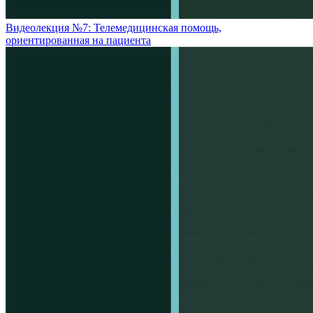
Видеолекция №7: Телемедицинская помощь,
ориентированная на пациента