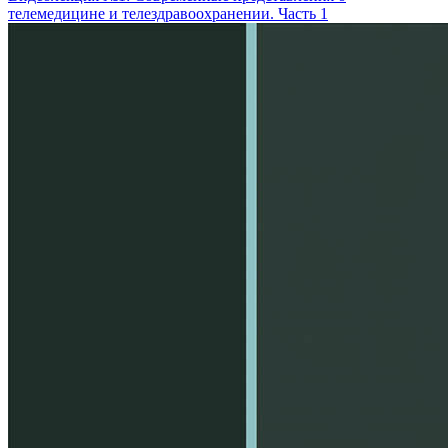
телемедицине и телездравоохранении. Часть 1