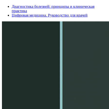
Диагностика болезней: принципы и клиническая
практика
Цифровая медицина. Руководство для врачей