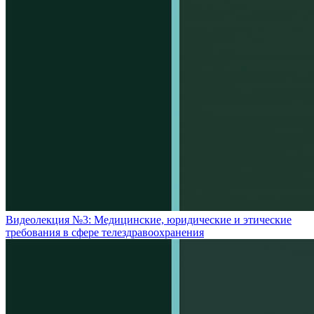
Видеолекция №3: Медицинские, юридические и этические
требования в сфере телездравоохранения