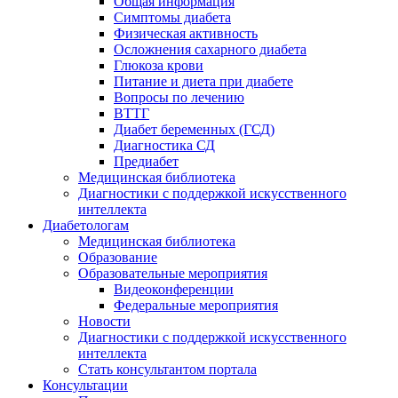
Общая информация
Симптомы диабета
Физическая активность
Осложнения сахарного диабета
Глюкоза крови
Питание и диета при диабете
Вопросы по лечению
ВТТГ
Диабет беременных (ГСД)
Диагностика СД
Предиабет
Медицинская библиотека
Диагностики с поддержкой искусственного
интеллекта
Диабетологам
Медицинская библиотека
Образование
Образовательные мероприятия
Видеоконференции
Федеральные мероприятия
Новости
Диагностики с поддержкой искусственного
интеллекта
Стать консультантом портала
Консультации