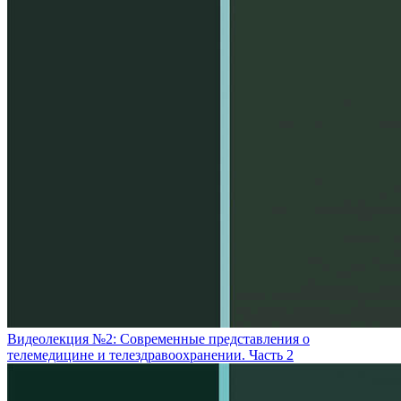
Видеолекция №2: Современные представления о
телемедицине и телездравоохранении. Часть 2