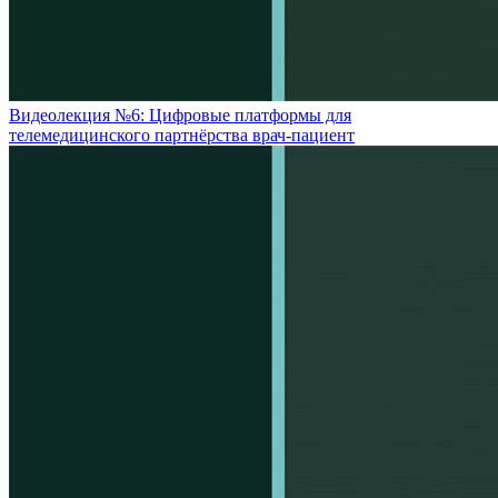
Видеолекция №6: Цифровые платформы для
телемедицинского партнёрства врач-пациент