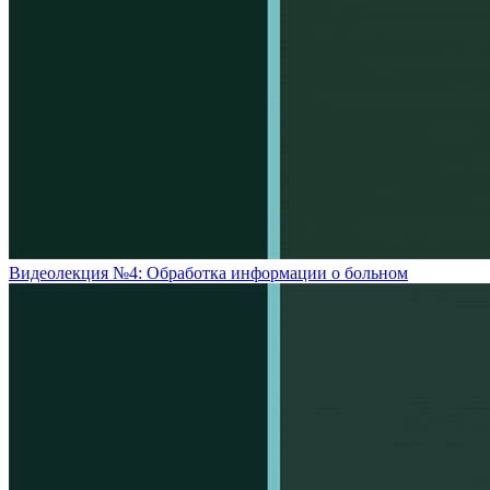
Видеолекция №4: Обработка информации о больном