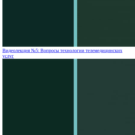
Видеолекция №5: Вопросы технологии телемедицинских
услуг