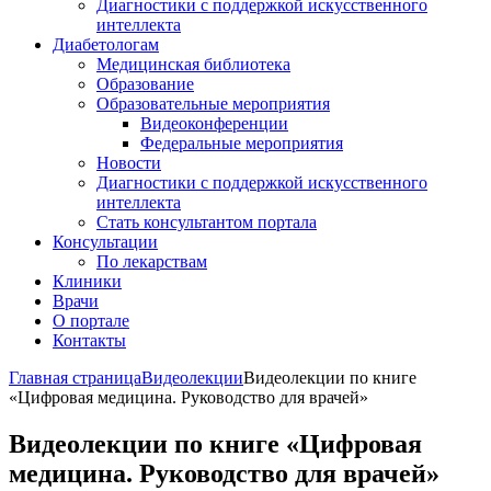
Диагностики с поддержкой искусственного
интеллекта
Диабетологам
Медицинская библиотека
Образование
Образовательные мероприятия
Видеоконференции
Федеральные мероприятия
Новости
Диагностики с поддержкой искусственного
интеллекта
Стать консультантом портала
Консультации
По лекарствам
Клиники
Врачи
О портале
Контакты
Главная страница
Видеолекции
Видеолекции по книге
«Цифровая медицина. Руководство для врачей»
Видеолекции по книге «Цифровая
медицина. Руководство для врачей»