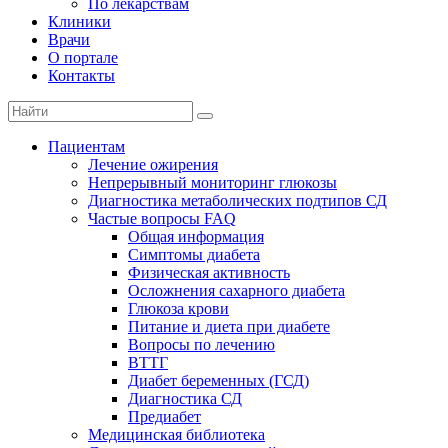
По лекарствам
Клиники
Врачи
О портале
Контакты
Пациентам
Лечение ожирения
Непрерывный мониторинг глюкозы
Диагностика метаболических подтипов СД
Частые вопросы FAQ
Общая информация
Симптомы диабета
Физическая активность
Осложнения сахарного диабета
Глюкоза крови
Питание и диета при диабете
Вопросы по лечению
ВТТГ
Диабет беременных (ГСД)
Диагностика СД
Предиабет
Медицинская библиотека