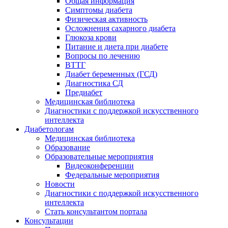
Общая информация
Симптомы диабета
Физическая активность
Осложнения сахарного диабета
Глюкоза крови
Питание и диета при диабете
Вопросы по лечению
ВТТГ
Диабет беременных (ГСД)
Диагностика СД
Предиабет
Медицинская библиотека
Диагностики с поддержкой искусственного
интеллекта
Диабетологам
Медицинская библиотека
Образование
Образовательные мероприятия
Видеоконференции
Федеральные мероприятия
Новости
Диагностики с поддержкой искусственного
интеллекта
Стать консультантом портала
Консультации