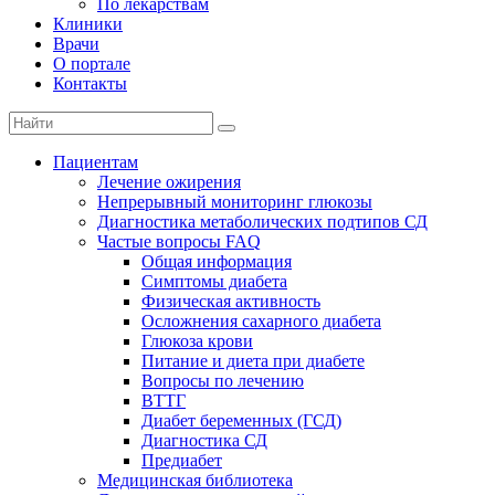
По лекарствам
Клиники
Врачи
О портале
Контакты
Пациентам
Лечение ожирения
Непрерывный мониторинг глюкозы
Диагностика метаболических подтипов СД
Частые вопросы FAQ
Общая информация
Симптомы диабета
Физическая активность
Осложнения сахарного диабета
Глюкоза крови
Питание и диета при диабете
Вопросы по лечению
ВТТГ
Диабет беременных (ГСД)
Диагностика СД
Предиабет
Медицинская библиотека