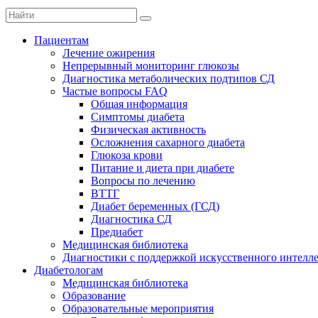
Пациентам
Лечение ожирения
Непрерывный мониторинг глюкозы
Диагностика метаболических подтипов СД
Частые вопросы FAQ
Общая информация
Симптомы диабета
Физическая активность
Осложнения сахарного диабета
Глюкоза крови
Питание и диета при диабете
Вопросы по лечению
ВТТГ
Диабет беременных (ГСД)
Диагностика СД
Предиабет
Медицинская библиотека
Диагностики с поддержкой искусственного интелл
Диабетологам
Медицинская библиотека
Образование
Образовательные мероприятия