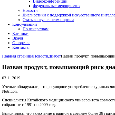
Видеоконференции
Федеральные мероприятия
Новости
Диагностики с поддержкой искусственного интелл
Стать консультантом портала
Консультации
По лекарствам
Клиники
Врачи
О портале
Контакты
Главная страница
Новости
Диабет
Назван продукт, повышающий 
Назван продукт, повышающий риск диаб
03.11.2019
Ученые обнаружили, что регулярное употребление куриных яиц 
Nutrition.
Специалисты Китайского медицинского университета совместно
собранные с 1991 по 2009 год.
Выяснилось, что включение в рацион в среднем более 38 грамм