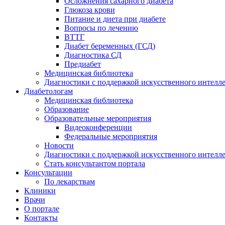
Осложнения сахарного диабета
Глюкоза крови
Питание и диета при диабете
Вопросы по лечению
ВТТГ
Диабет беременных (ГСД)
Диагностика СД
Предиабет
Медицинская библиотека
Диагностики с поддержкой искусственного интелл
Диабетологам
Медицинская библиотека
Образование
Образовательные мероприятия
Видеоконференции
Федеральные мероприятия
Новости
Диагностики с поддержкой искусственного интелл
Стать консультантом портала
Консультации
По лекарствам
Клиники
Врачи
О портале
Контакты