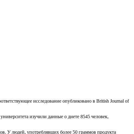
тветствующее исследование опубликовано в British Journal of
ниверситета изучили данные о диете 8545 человек,
тов. У людей, употреблявших более 50 граммов продукта