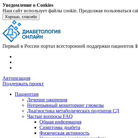
Уведомление о Cookies
Наш сайт использует файлы cookie. Продолжая пользоваться са
Хорошо, спасибо
Первый в России портал всесторонней поддержки пациентов
1
Авторизация
Поддержать проект
Пациентам
Лечение ожирения
Непрерывный мониторинг глюкозы
Диагностика метаболических подтипов СД
Частые вопросы FAQ
Общая информация
Симптомы диабета
Физическая активность