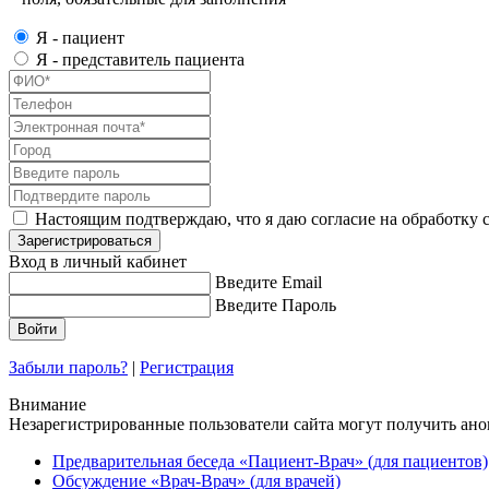
Я - пациент
Я - представитель пациента
Настоящим подтверждаю, что я даю согласие на обработку с
Зарегистрироваться
Вход в личный кабинет
Введите Email
Введите Пароль
Забыли пароль?
|
Регистрация
Внимание
Незарегистрированные пользователи сайта могут получить ан
Предварительная беседа «Пациент-Врач» (для пациентов)
Обсуждение «Врач-Врач» (для врачей)