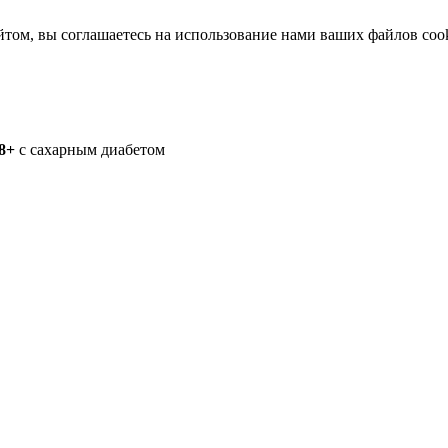
йтом, вы соглашаетесь на использование нами ваших файлов coo
8+
с сахарным диабетом