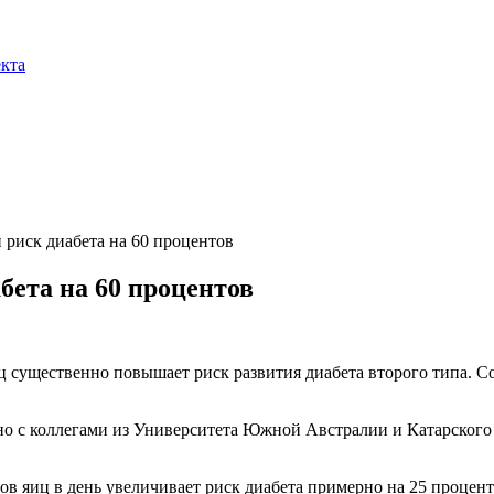
екта
риск диабета на 60 процентов
ета на 60 процентов
существенно повышает риск развития диабета второго типа. Соо
 с коллегами из Университета Южной Австралии и Катарского у
ов яиц в день увеличивает риск диабета примерно на 25 процен