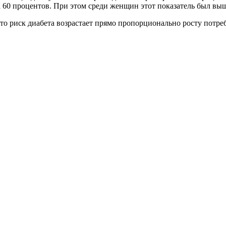
на 60 процентов. При этом среди женщин этот показатель был вы
о риск диабета возрастает прямо пропорционально росту потре