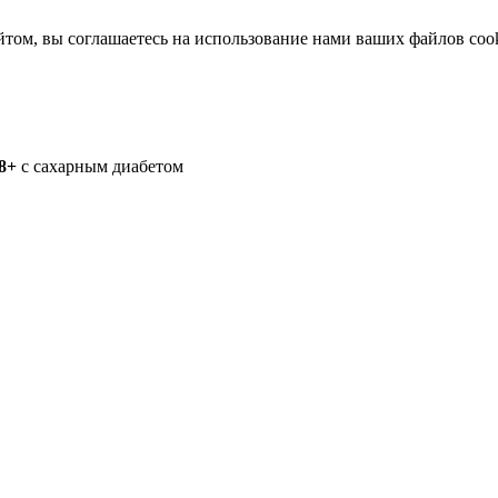
йтом, вы соглашаетесь на использование нами ваших файлов coo
8+
с сахарным диабетом