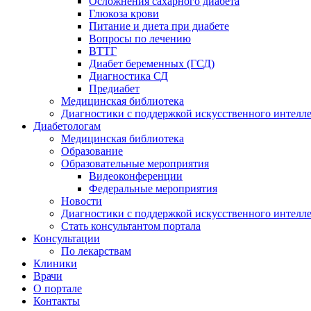
Осложнения сахарного диабета
Глюкоза крови
Питание и диета при диабете
Вопросы по лечению
ВТТГ
Диабет беременных (ГСД)
Диагностика СД
Предиабет
Медицинская библиотека
Диагностики с поддержкой искусственного интелл
Диабетологам
Медицинская библиотека
Образование
Образовательные мероприятия
Видеоконференции
Федеральные мероприятия
Новости
Диагностики с поддержкой искусственного интелл
Стать консультантом портала
Консультации
По лекарствам
Клиники
Врачи
О портале
Контакты