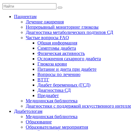
Пациентам
Лечение ожирения
Непрерывный мониторинг глюкозы
Диагностика метаболических подтипов СД
Частые вопросы FAQ
Общая информация
Симптомы диабета
Физическая активность
Осложнения сахарного диабета
Глюкоза крови
Питание и диета при диабете
Вопросы по лечению
ВТТГ
Диабет беременных (ГСД)
Диагностика СД
Предиабет
Медицинская библиотека
Диагностики с поддержкой искусственного интелл
Диабетологам
Медицинская библиотека
Образование
Образовательные мероприятия