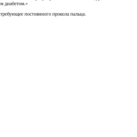
ым диабетом.»
требующее постоянного прокола пальца.