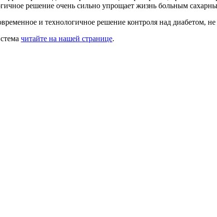
логичное решение очень сильно упрощает жизнь больным сахарн
ременное и технологичное решение контроля над диабетом, не 
истема
читайте на нашей странице
.