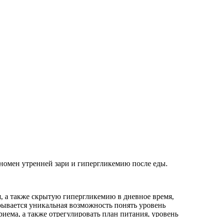
номен утренней зари и гипергликемию после еды.
 а также скрытую гипергликемию в дневное время,
рывается уникальная возможность понять уровень
иема, а также отрегулировать план питания, уровень