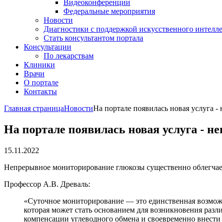
Видеоконференции
Федеральные мероприятия
Новости
Диагностики с поддержкой искусственного интелл
Стать консультантом портала
Консультации
По лекарствам
Клиники
Врачи
О портале
Контакты
Главная страница
Новости
На портале появилась новая услуга 
На портале появилась новая услуга - 
15.11.2022
Непрерывное мониторирование глюкозы существенно облегчает
Профессор А.В. Древаль:
«Суточное мониторирование — это единственная возможн
которая может стать основанием для возникновения разл
компенсации углеводного обмена и своевременно внести 