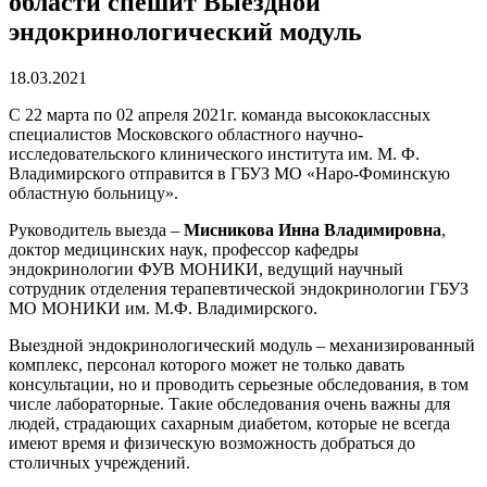
области спешит Выездной
эндокринологический модуль
18.03.2021
С 22 марта по 02 апреля 2021г. команда высококлассных
специалистов Московского областного научно-
исследовательского клинического института им. М. Ф.
Владимирского отправится в ГБУЗ МО «Наро-Фоминскую
областную больницу».
Руководитель выезда –
Мисникова Инна Владимировна
,
доктор медицинских наук, профессор кафедры
эндокринологии ФУВ МОНИКИ, ведущий научный
сотрудник отделения терапевтической эндокринологии ГБУЗ
МО МОНИКИ им. М.Ф. Владимирского.
Выездной эндокринологический модуль – механизированный
комплекс, персонал которого может не только давать
консультации, но и проводить серьезные обследования, в том
числе лабораторные. Такие обследования очень важны для
людей, страдающих сахарным диабетом, которые не всегда
имеют время и физическую возможность добраться до
столичных учреждений.