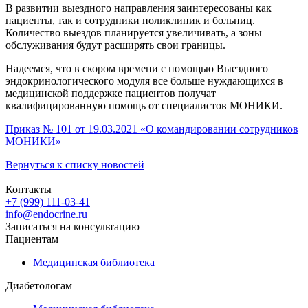
В развитии выездного направления заинтересованы как
пациенты, так и сотрудники поликлиник и больниц.
Количество выездов планируется увеличивать, а зоны
обслуживания будут расширять свои границы.
Надеемся, что в скором времени с помощью Выездного
эндокринологического модуля все больше нуждающихся в
медицинской поддержке пациентов получат
квалифицированную помощь от специалистов МОНИКИ.
Приказ № 101 от 19.03.2021 «О командировании сотрудников
МОНИКИ»
Вернуться к списку новостей
Контакты
+7 (999) 111-03-41
info@endocrine.ru
Записаться на консультацию
Пациентам
Медицинская библиотека
Диабетологам