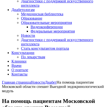
Диагностики с поддержкой искусственного
интеллекта
Диабетологам
Медицинская библиотека
Образование
Образовательные мероприятия
Видеоконференции
Федеральные мероприятия
Новости
Диагностики с поддержкой искусственного
интеллекта
Стать консультантом портала
Консультации
По лекарствам
Клиники
Врачи
О портале
Контакты
Главная страница
Новости
Диабет
На помощь пациентам
Московской области спешит Выездной эндокринологический
модуль
На помощь пациентам Московской