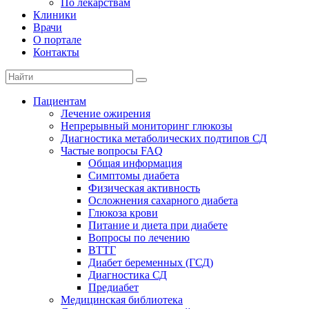
По лекарствам
Клиники
Врачи
О портале
Контакты
Пациентам
Лечение ожирения
Непрерывный мониторинг глюкозы
Диагностика метаболических подтипов СД
Частые вопросы FAQ
Общая информация
Симптомы диабета
Физическая активность
Осложнения сахарного диабета
Глюкоза крови
Питание и диета при диабете
Вопросы по лечению
ВТТГ
Диабет беременных (ГСД)
Диагностика СД
Предиабет
Медицинская библиотека