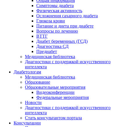
Общая информация
Симптомы диабета
Физическая активность
Осложнения сахарного диабета
Глюкоза крови
Питание и диета при диабете
Вопросы по лечению
ВТТГ
Диабет беременных (ГСД)
Диагностика СД
Предиабет
Медицинская библиотека
Диагностики с поддержкой искусственного
интеллекта
Диабетологам
Медицинская библиотека
Образование
Образовательные мероприятия
Видеоконференции
Федеральные мероприятия
Новости
Диагностики с поддержкой искусственного
интеллекта
Стать консультантом портала
Консультации