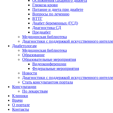
Осложнения сахарного диабета
Глюкоза крови
Питание и диета при диабете
Вопросы по лечению
ВТТГ
Диабет беременных (ГСД)
Диагностика СД
Предиабет
Медицинская библиотека
Диагностики с поддержкой искусственного интелл
Диабетологам
Медицинская библиотека
Образование
Образовательные мероприятия
Видеоконференции
Федеральные мероприятия
Новости
Диагностики с поддержкой искусственного интелл
Стать консультантом портала
Консультации
По лекарствам
Клиники
Врачи
О портале
Контакты