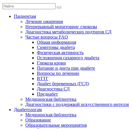
Пациентам
Лечение ожирения
Непрерывный мониторинг глюкозы
Диагностика метаболических подтипов СД
Частые вопросы FAQ
Общая информация
Симптомы диабета
Физическая активность
Осложнения сахарного диабета
Глюкоза крови
Питание и диета при диабете
Вопросы по лечению
ВТТГ
Диабет беременных (ГСД)
Диагностика СД
Предиабет
Медицинская библиотека
Диагностики с поддержкой искусственного интелл
Диабетологам
Медицинская библиотека
Образование
Образовательные мероприятия