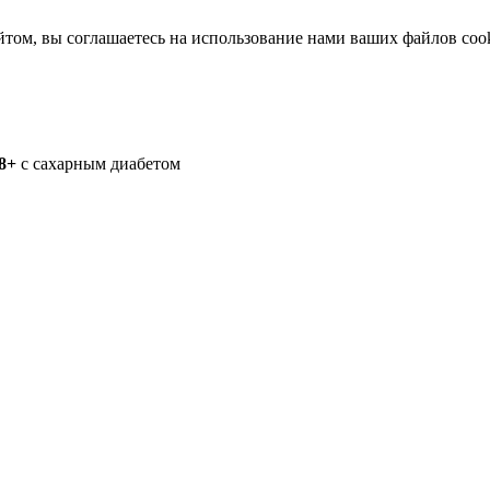
йтом, вы соглашаетесь на использование нами ваших файлов coo
8+
с сахарным диабетом