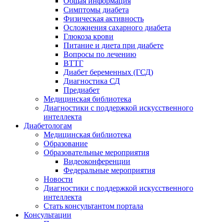
Общая информация
Симптомы диабета
Физическая активность
Осложнения сахарного диабета
Глюкоза крови
Питание и диета при диабете
Вопросы по лечению
ВТТГ
Диабет беременных (ГСД)
Диагностика СД
Предиабет
Медицинская библиотека
Диагностики с поддержкой искусственного
интеллекта
Диабетологам
Медицинская библиотека
Образование
Образовательные мероприятия
Видеоконференции
Федеральные мероприятия
Новости
Диагностики с поддержкой искусственного
интеллекта
Стать консультантом портала
Консультации