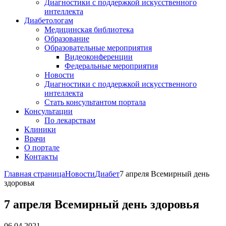
Диагностики с поддержкой искусственного
интеллекта
Диабетологам
Медицинская библиотека
Образование
Образовательные мероприятия
Видеоконференции
Федеральные мероприятия
Новости
Диагностики с поддержкой искусственного
интеллекта
Стать консультантом портала
Консультации
По лекарствам
Клиники
Врачи
О портале
Контакты
Главная страница
Новости
Диабет
7 апреля Всемирный день
здоровья
7 апреля Всемирный день здоровья
06.04.2021