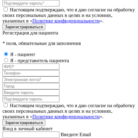
Настоящим подтверждаю, что я даю согласие на обработку
своих персональных данных в целях и на условиях,
указанных в «
Политике конфиденциальности
».
Зарегистрироваться
Регистрация для пациента
* поля, обязательные для заполнения
Я - пациент
Я - представитель пациента
Настоящим подтверждаю, что я даю согласие на обработку
своих персональных данных в целях и на условиях,
указанных в «
Политике конфиденциальности
».
Зарегистрироваться
Вход в личный кабинет
Введите Email