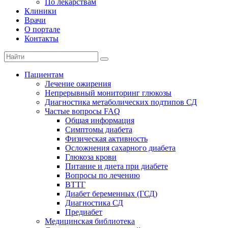
По лекарствам
Клиники
Врачи
О портале
Контакты
Пациентам
Лечение ожирения
Непрерывный мониторинг глюкозы
Диагностика метаболических подтипов СД
Частые вопросы FAQ
Общая информация
Симптомы диабета
Физическая активность
Осложнения сахарного диабета
Глюкоза крови
Питание и диета при диабете
Вопросы по лечению
ВТТГ
Диабет беременных (ГСД)
Диагностика СД
Предиабет
Медицинская библиотека