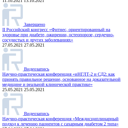
11.10.2021 13.10.2021
Завершено
II Российский конгресс «Фитнес, ориентированный на
здоровье при диабете, ожирении, остеопорозе, сердечно-
сосудистых и других заболеваниях»
27.05.2021 27.05.2021
Видеозапись
Научно-практическая конференция «иНГЛТ-2 и СД2: как
принять правильное решение, основанное на доказательной
медицине и реальной клинической практике»
25.05.2021 25.05.2021
Видеозапись
Научно-практическая конференция «Междисциплинарный
подход к лечению пациентов с сахарным диабетом 2 типа»