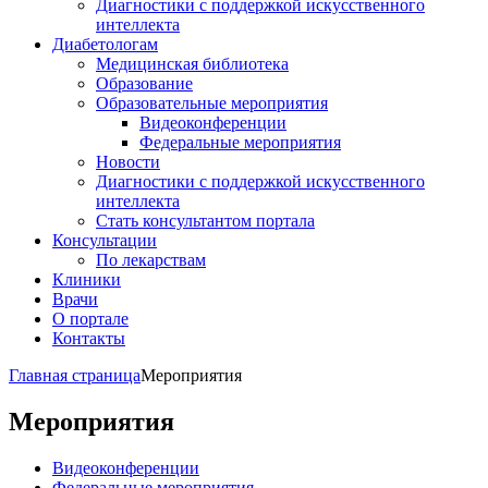
Диагностики с поддержкой искусственного
интеллекта
Диабетологам
Медицинская библиотека
Образование
Образовательные мероприятия
Видеоконференции
Федеральные мероприятия
Новости
Диагностики с поддержкой искусственного
интеллекта
Стать консультантом портала
Консультации
По лекарствам
Клиники
Врачи
О портале
Контакты
Главная страница
Мероприятия
Мероприятия
Видеоконференции
Федеральные мероприятия