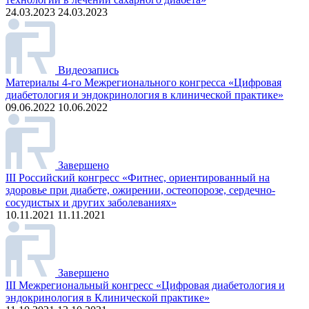
24.03.2023 24.03.2023
Видеозапись
Материалы 4-го Межрегионального конгресса «Цифровая
диабетология и эндокринология в клинической практике»
09.06.2022 10.06.2022
Завершено
III Российский конгресс «Фитнес, ориентированный на
здоровье при диабете, ожирении, остеопорозе, сердечно-
сосудистых и других заболеваниях»
10.11.2021 11.11.2021
Завершено
III Межрегиональный конгресс «Цифровая диабетология и
эндокринология в Клинической практике»