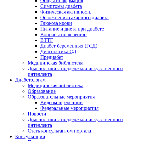
Общая информация
Симптомы диабета
Физическая активность
Осложнения сахарного диабета
Глюкоза крови
Питание и диета при диабете
Вопросы по лечению
ВТТГ
Диабет беременных (ГСД)
Диагностика СД
Предиабет
Медицинская библиотека
Диагностики с поддержкой искусственного
интеллекта
Диабетологам
Медицинская библиотека
Образование
Образовательные мероприятия
Видеоконференции
Федеральные мероприятия
Новости
Диагностики с поддержкой искусственного
интеллекта
Стать консультантом портала
Консультации