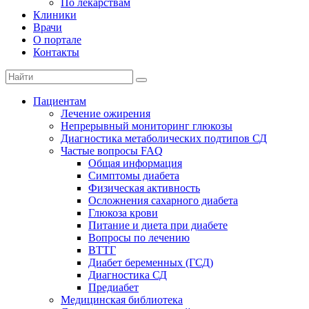
По лекарствам
Клиники
Врачи
О портале
Контакты
Пациентам
Лечение ожирения
Непрерывный мониторинг глюкозы
Диагностика метаболических подтипов СД
Частые вопросы FAQ
Общая информация
Симптомы диабета
Физическая активность
Осложнения сахарного диабета
Глюкоза крови
Питание и диета при диабете
Вопросы по лечению
ВТТГ
Диабет беременных (ГСД)
Диагностика СД
Предиабет
Медицинская библиотека